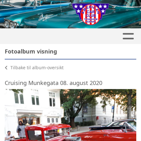
Fotoalbum visning
Tilbake til album-oversikt
Cruising Munkegata 08. august 2020