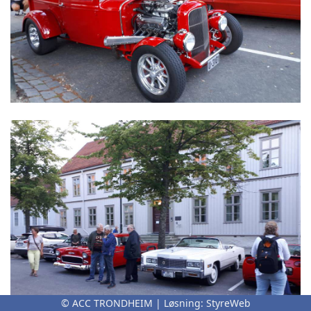
© ACC TRONDHEIM | Løsning:
StyreWeb